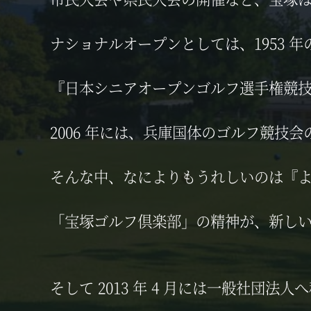
ナショナルオープンとしては、1953 
『日本シニアオープンゴルフ選手権競
2006 年には、兵庫国体のゴルフ競技
そんな中、なによりもうれしいのは『
「宝塚ゴルフ倶楽部」の精神が、新し
そして 2013 年 4 月には一般社団