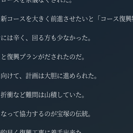
の新コースを大きく前進させたいと「コース復興
者には辛く、回る方も少なかった。
うと復興プランがだされたのだ。
に向けて、計画は大胆に進められた。
の折衝など難問は山積していた。
となって協力するのが宝塚の伝統。
較的早く復興工事に着手出来た。