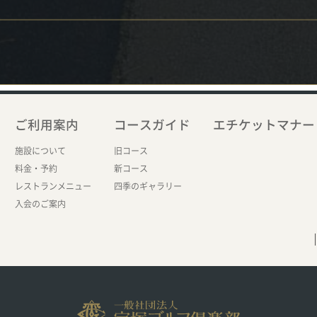
ご利用案内
コースガイド
エチケットマナー
施設について
旧コース
料金・予約
新コース
レストランメニュー
四季のギャラリー
入会のご案内