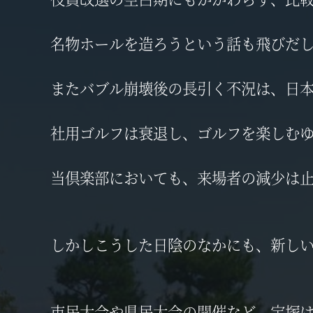
名物ホールを造ろうという話も飛びだし
またバブル崩壊後の長引く不況は、日
社用ゴルフは衰退し、ゴルフを楽しむ
当倶楽部においても、来場者の減少は
しかしこうした日陰のなかにも、新し
市民大会や県民大会の開催など、宝塚