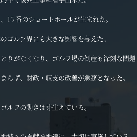
、15 番のショートホールが生まれた。
本のゴルフ界にも大きな影響を与えた。
ゆとりがなくなり、ゴルフ場の倒産も深刻な問題
止まらず、財政・収支の改善が急務となった。
いゴルフの動きは芽生えている。
は地域への貢献を地道に、大切に実施している。