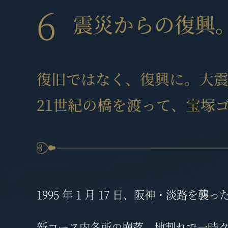
6
震災からの復興。
復旧ではなく、復興に。大
21世紀の橋を渡って、宝塚ゴ
1995 年 1 月 17 日、阪神・淡
新コース内各所の崩落、地割れで一時