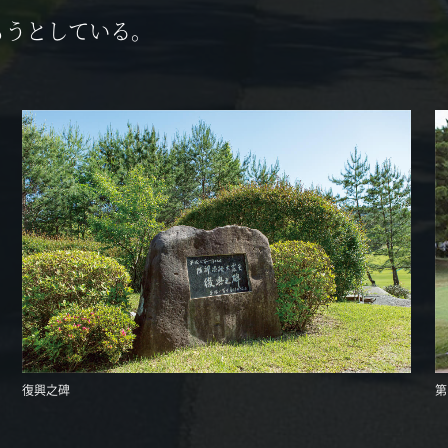
刻もうとしている。
復興之碑
第