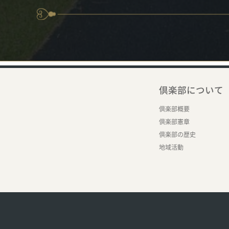
倶楽部について
倶楽部概要
倶楽部憲章
倶楽部の歴史
地域活動