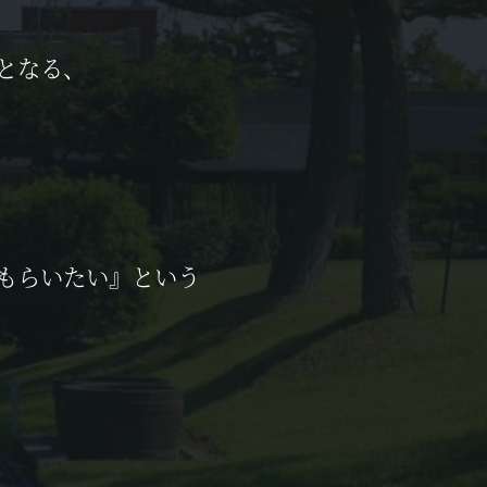
りとなる、
もらいたい』という