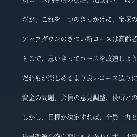
だが、これを一つのきっかけに、宝塚
アップダウンのきつい新コースは高齢
そこで、思いきってコースを改造しよ
だれもが楽しめるより良いコース造り
資金の問題、会員の意見調整、役所と
しかし、目標が決定すれば、全員一丸
役員改選の空白期にもかかわらず、比