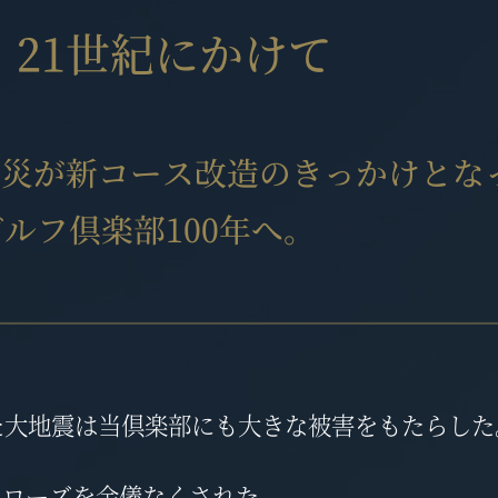
21世紀にかけて
震災が新コース改造のきっかけとな
ルフ倶楽部100年へ。
路を襲った大地震は当倶楽部にも大きな被害をもたらし
クローズを余儀なくされた。