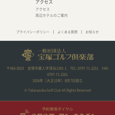
アクセス
アクセス
周辺ホテルのご案内
プライバシーポリシー
よくある質問
お知らせ
〒665-0023 宝塚市蔵人字深谷1391-1 TEL: 0797-71-2251 FAX:
0797-71-2261
1926年（大正15年）8月7日設立
© Takarazuka Golf Club All Rights Reserved