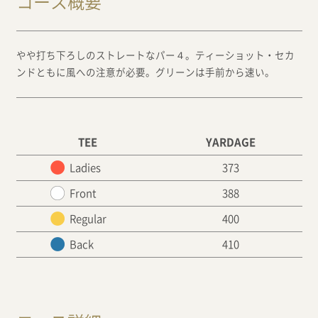
コース概要
やや打ち下ろしのストレートなパー４。ティーショット・セカ
ンドともに風への注意が必要。グリーンは手前から速い。
TEE
YARDAGE
Ladies
373
Front
388
Regular
400
Back
410