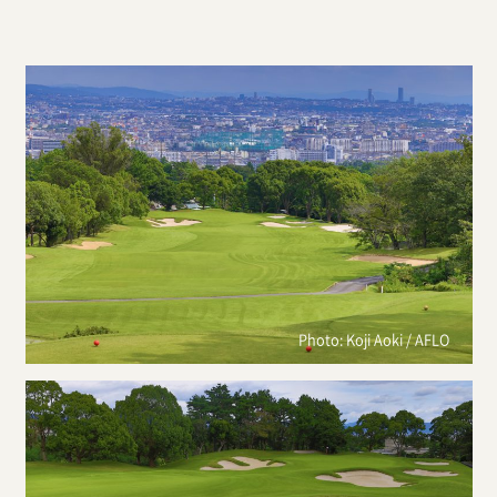
Photo: Koji Aoki / AFLO