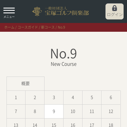
ホーム
コースガイド
新コース
No.9
No.9
New Course
概要
1
2
3
4
5
6
7
8
9
10
11
12
13
14
15
16
17
18