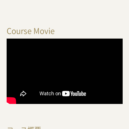
Course Movie