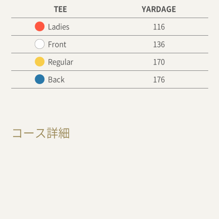
TEE
YARDAGE
Ladies
116
Front
136
Regular
170
Back
176
コース詳細