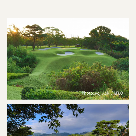
Photo: Koji Aoki / AFLO